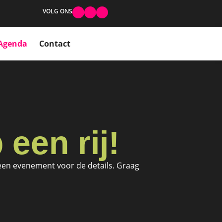
VOLG ONS
Agenda
Contact
een rij!
p een evenement voor de details. Graag