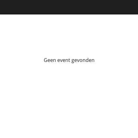
Geen event gevonden
Laad meer