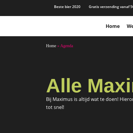
Beste bier 2020
Gratis verzending vanaf 5
Home
We
Home
»
Agenda
Alle Maxi
Bij Maximus is altijd wat te doen! Hier
tot snel!