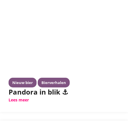
Nieuw bier
Bierverhalen
Pandora in blik ⚓️
Lees meer