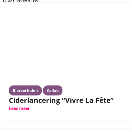
ONZE VERHALEN
Bierverhalen
Collab
Ciderlancering “Vivre La Fête”
Lees meer