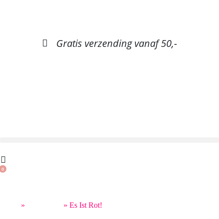
Gratis verzending vanaf 50,-
0
Home
»
Nieuw bier
»
Es Ist Rot!