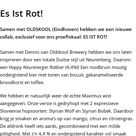
Es Ist Rot!
Samen met OLDSKOOL (Eindhoven) hebben we een nieuwe
collab, exclusief voor ons proeflokaal: ES IST ROT!
Samen met Dennis van
Oldskool Brewery
hebben we ons laten
inspireren door een lokale Duitse stijl uit Neurenberg. Daarom:
een
Hoppy Neurenerger Rotbier
(4,4%)! Een roodbruin moutig
ondergistend bier met tonen van biscuit, gekarameliseerde
broodkorst en toffee.
We hebben er natuurlijk weer de echte Maximus wist
aangegeven. Onze versie is gedryhopt met 2 expressieve
Sloveense hopsoorten: Styrian Wolf en Styrian Bobek. Daardoor
krijg je smaken en aroma’s op van mango, citrus en citroengras.
De afdronk heeft iets aards, gecombineerd met een milde
pittigheid. Met z’n 4,4 % en ondergistend karakter vol smaak