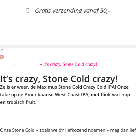
Gratis verzending vanaf 50,-
0
Home
»
Nieuw bier
»
It’s crazy, Stone Cold crazy!
It’s crazy, Stone Cold crazy!
Ze is er weer, de Maximus Stone Cold Crazy Cold IPA! Onze
take op de Amerikaanse West-Coast IPA, met flink wat hop
en tropisch fruit.
Onze Stone Cold – zoals we d’r liefkozend noemen – mag dan lief