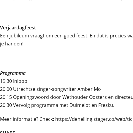
Verjaardagfeest
Een jubileum vraagt om een goed feest. En dat is precies w
je handen!
Programma
19:30 Inloop
20:00 Utrechtse singer-songwriter Amber Mo
20:15 Openingswoord door Wethouder Oosters en directeur 
20:30 Vervolg programma met Duimelot en Fresku.
Meer informatie? Check: https://dehelling.stager.co/we