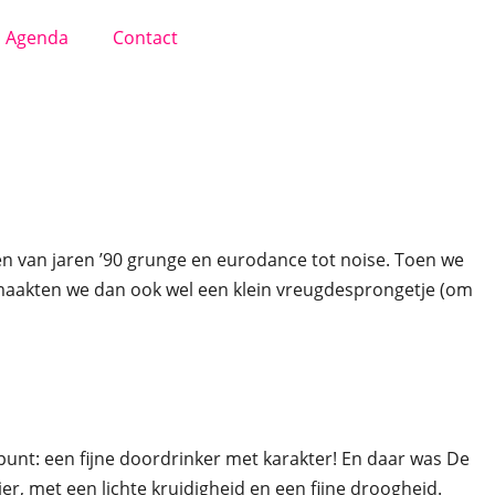
Agenda
Contact
en van jaren ’90 grunge en eurodance tot noise. Toen we
 maakten we dan ook wel een klein vreugdesprongetje (om
nt: een fijne doordrinker met karakter! En daar was De
er, met een lichte kruidigheid en een fijne droogheid.