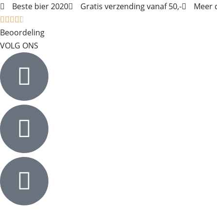
Beste bier 2020
Gratis verzending vanaf 50,-
Meer 





Beoordeling
VOLG ONS