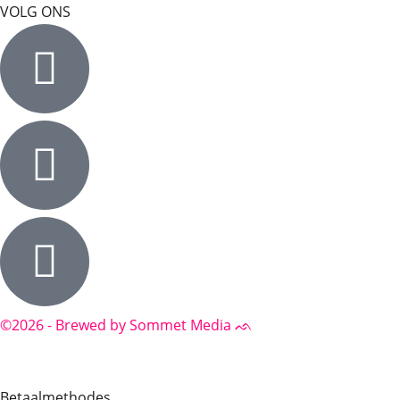
VOLG ONS
©2026 - Brewed by Sommet Media ᨒ
Betaalmethodes