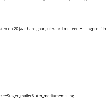
sten op 20 jaar hard gaan, uieraard met een Hellingproef in
ource=Stager_mailer&utm_medium=mailing