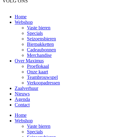
VOLG ONS
Home
Webshop
Vaste bieren
Specials
Seizoensbieren
Bierpakketten
Cadeaubonnen
Merchandise
Over Maximus
Proeflokaal
Onze kaart
Teambrouwspel
Verkoopadressen
Zaalverhuur
Nieuws
Agenda
Contact
Home
Webshop
Vaste bieren
Specials