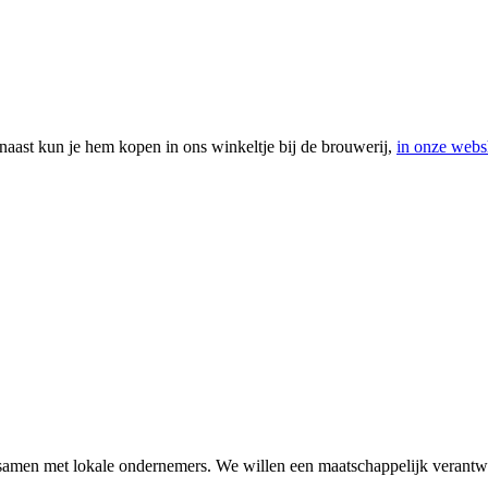
rnaast kun je hem kopen in ons winkeltje bij de brouwerij,
in onze web
amen met lokale ondernemers. We willen een maatschappelijk verantwo