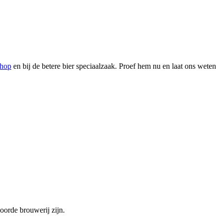
shop
en bij de betere bier speciaalzaak. Proef hem nu en laat ons weten
orde brouwerij zijn.