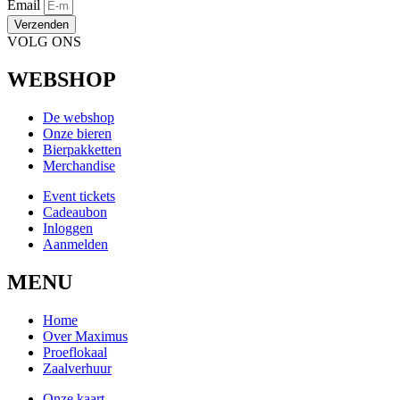
Email
Verzenden
VOLG ONS
WEBSHOP
De webshop
Onze bieren
Bierpakketten
Merchandise
Event tickets
Cadeaubon
Inloggen
Aanmelden
MENU
Home
Over Maximus
Proeflokaal
Zaalverhuur
Onze kaart