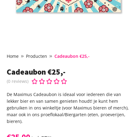
Home
Producten
Cadeaubon €25,-
Cadeaubon €25,-





(0 reviews)
De Maximus Cadeaubon is ideaal voor iedereen die van
lekker bier en van samen genieten houdt! Je kunt hem
gebruiken in ons winkeltje (voor Maximus bieren of merch),
maar ook in ons proeflokaal/Biergarten (eten, proeverijen,
bieren).
€
25,00