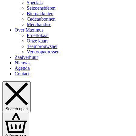
Specials
Seizoensbieren
Bierpakketten
Cadeaubonnen
Merchandise
Over Maximus
Proeflokaal
Onze kaart
Teambrouwspel
Verkoopadressen
Zaalverhuur
Nieuws
Agenda
Contact
Search open