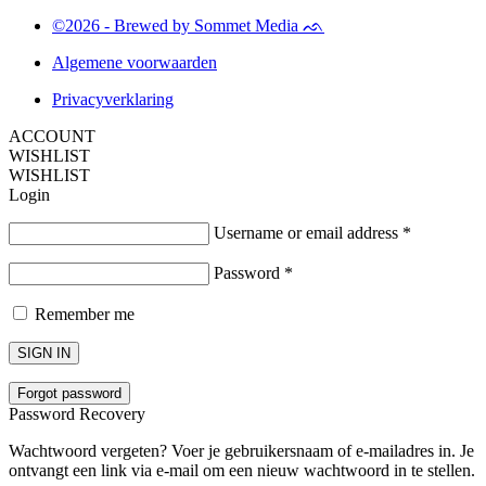
©2026 - Brewed by Sommet Media ᨒ
Algemene voorwaarden
Privacyverklaring
ACCOUNT
WISHLIST
WISHLIST
Login
Username or email address
*
Password
*
Remember me
SIGN IN
Forgot password
Password Recovery
Wachtwoord vergeten? Voer je gebruikersnaam of e-mailadres in. Je
ontvangt een link via e-mail om een nieuw wachtwoord in te stellen.