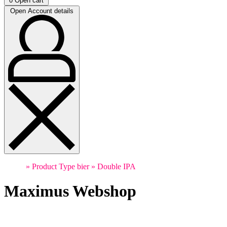
0
Open cart
Open Account details
Home
»
Product Type bier
»
Double IPA
Maximus Webshop