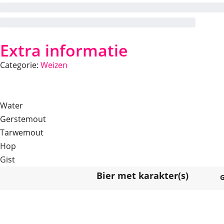
Extra informatie
Categorie:
Weizen
Water
Gerstemout
Tarwemout
Hop
Gist
Bier met karakter(s)
G