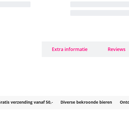
Ingrediënten
Extra informatie
Reviews
ratis verzending vanaf 50,-
Diverse bekroonde bieren
Ontd