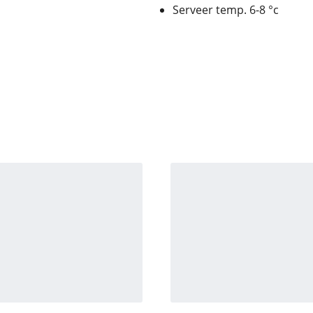
Serveer temp. 6-8 °c
In winkelmand