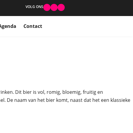
VOLG ONS
Agenda
Contact
ken. Dit bier is vol, romig, bloemig, fruitig en
l. De naam van het bier komt, naast dat het een klassieke