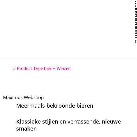
Home
»
Product Type bier
»
Weizen
Maximus Webshop
Meermaals
bekroonde bieren
Klassieke stijlen
en verrassende,
nieuwe
smaken