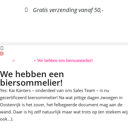
Gratis verzending vanaf 50,-
0
Home
»
Maximus
»
We hebben een biersommelier!
We hebben een
biersommelier!
Yes: Kai Kanters – onderdeel van ons Sales Team – is nu
gecertificeerd biersommelier! Na wat pittige dagen zwoegen in
Oostenrijk is het zover, het felbegeerde document mag aan de
wand. Daar is hij zelf natuurlijk maar wat trots op (en stiekem wij
ook…).